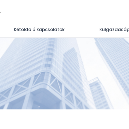
n
Kétoldalú kapcsolatok
Külgazdaság