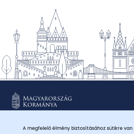
A megfelelő élmény biztosításához sütikre van 
© 2026 Külügyminisztérium