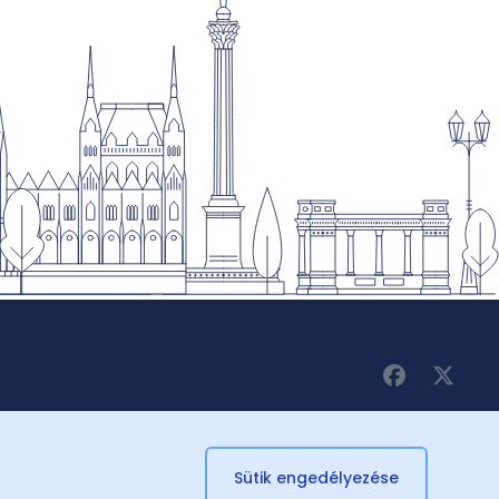
Sütik engedélyezése