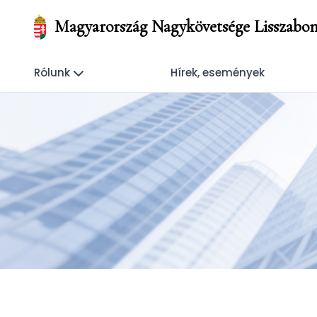
Magyarország Nagykövetsége Lisszabo
Rólunk
Hírek, események