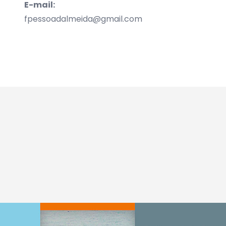
E-mail:
fpessoadalmeida@gmail.com