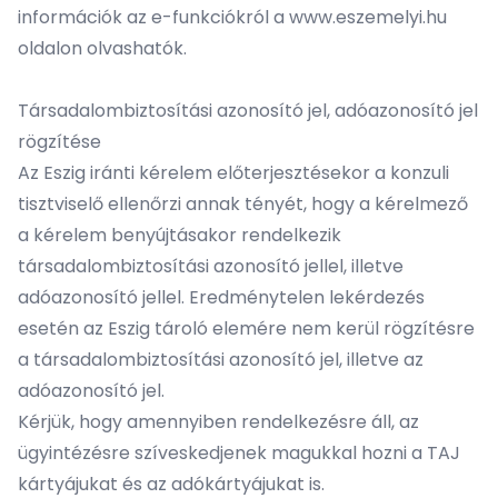
információk az e-funkciókról a www.eszemelyi.hu
oldalon olvashatók.
Társadalombiztosítási azonosító jel, adóazonosító jel
rögzítése
Az Eszig iránti kérelem előterjesztésekor a konzuli
tisztviselő ellenőrzi annak tényét, hogy a kérelmező
a kérelem benyújtásakor rendelkezik
társadalombiztosítási azonosító jellel, illetve
adóazonosító jellel. Eredménytelen lekérdezés
esetén az Eszig tároló elemére nem kerül rögzítésre
a társadalombiztosítási azonosító jel, illetve az
adóazonosító jel.
Kérjük, hogy amennyiben rendelkezésre áll, az
ügyintézésre szíveskedjenek magukkal hozni a TAJ
kártyájukat és az adókártyájukat is.