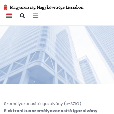
Magyarország Nagykövetsége Lisszabon
Open main menu
Személyazonosító igazolvány (e-SZIG)
Elektronikus személyazonosító igazolvány