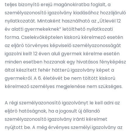
teljes bizonyító erejű magánokiratba foglalt, a
személyazonosító igazolvány kiadásához hozzájáruló
nyilatkozatát. Mintaként használható az „Útlevél 12
év alatti gyermekeknek” letölthető nyilatkozati
forma. Cselekvőképtelen kiskorú kérelmező esetén
az eljáró törvényes képviselő személyazonosságát
igazolni kell! 12 éven aluli gyermek kérelme esetén
minden esetben hozzanak egy hivatásos fényképész
által készített fehér hátterű igazolvány képet a
gyermekről. A 6. életévét be nem töltött kiskorú
kérelmező személyes megjelenése nem szükséges.
A régi személyazonosító igazolványt le kell adni az
eljáró hatóságnak, ha a jogosult új állandó
személyazonosító igazolvány iránti kérelmet
nyújtott be. A még érvényes személyi igazolvány az