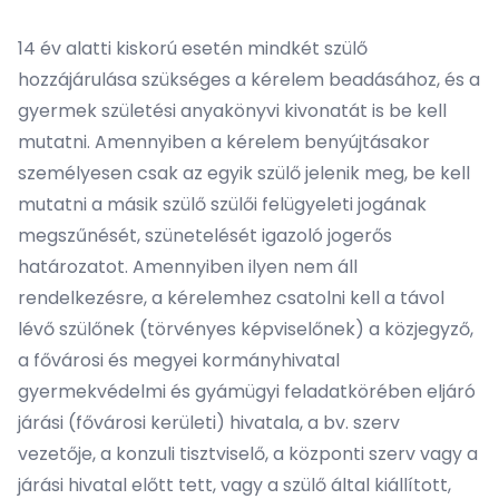
14 év alatti kiskorú esetén mindkét szülő
hozzájárulása szükséges a kérelem beadásához, és a
gyermek születési anyakönyvi kivonatát is be kell
mutatni. Amennyiben a kérelem benyújtásakor
személyesen csak az egyik szülő jelenik meg, be kell
mutatni a másik szülő szülői felügyeleti jogának
megszűnését, szünetelését igazoló jogerős
határozatot. Amennyiben ilyen nem áll
rendelkezésre, a kérelemhez csatolni kell a távol
lévő szülőnek (törvényes képviselőnek) a közjegyző,
a fővárosi és megyei kormányhivatal
gyermekvédelmi és gyámügyi feladatkörében eljáró
járási (fővárosi kerületi) hivatala, a bv. szerv
vezetője, a konzuli tisztviselő, a központi szerv vagy a
járási hivatal előtt tett, vagy a szülő által kiállított,