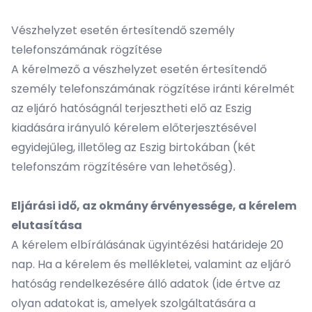
Vészhelyzet esetén értesítendő személy
telefonszámának rögzítése
A kérelmező a vészhelyzet esetén értesítendő
személy telefonszámának rögzítése iránti kérelmét
az eljáró hatóságnál terjesztheti elő az Eszig
kiadására irányuló kérelem előterjesztésével
egyidejűleg, illetőleg az Eszig birtokában (két
telefonszám rögzítésére van lehetőség).
Eljárási idő, az okmány érvényessége, a kérelem
elutasítása
A kérelem elbírálásának ügyintézési határideje 20
nap. Ha a kérelem és mellékletei, valamint az eljáró
hatóság rendelkezésére álló adatok (ide értve az
olyan adatokat is, amelyek szolgáltatására a