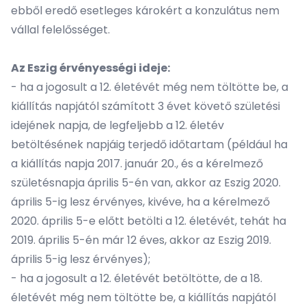
ebből eredő esetleges károkért a konzulátus nem
vállal felelősséget.
Az Eszig érvényességi ideje:
- ha a jogosult a 12. életévét még nem töltötte be, a
kiállítás napjától számított 3 évet követő születési
idejének napja, de legfeljebb a 12. életév
betöltésének napjáig terjedő időtartam (például ha
a kiállítás napja 2017. január 20., és a kérelmező
születésnapja április 5-én van, akkor az Eszig 2020.
április 5-ig lesz érvényes, kivéve, ha a kérelmező
2020. április 5-e előtt betölti a 12. életévét, tehát ha
2019. április 5-én már 12 éves, akkor az Eszig 2019.
április 5-ig lesz érvényes);
- ha a jogosult a 12. életévét betöltötte, de a 18.
életévét még nem töltötte be, a kiállítás napjától