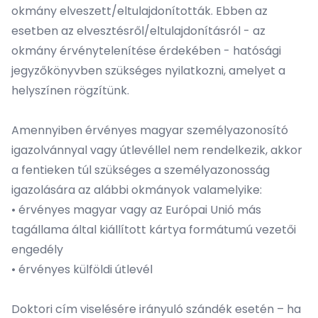
okmány elveszett/eltulajdonították. Ebben az
esetben az elvesztésről/eltulajdonításról - az
okmány érvénytelenítése érdekében - hatósági
jegyzőkönyvben szükséges nyilatkozni, amelyet a
helyszínen rögzítünk.
Amennyiben érvényes magyar személyazonosító
igazolvánnyal vagy útlevéllel nem rendelkezik, akkor
a fentieken túl szükséges a személyazonosság
igazolására az alábbi okmányok valamelyike:
•
érvényes magyar vagy az Európai Unió más
tagállama által kiállított kártya formátumú vezetői
engedély
•
érvényes külföldi útlevél
Doktori cím viselésére irányuló szándék esetén – ha