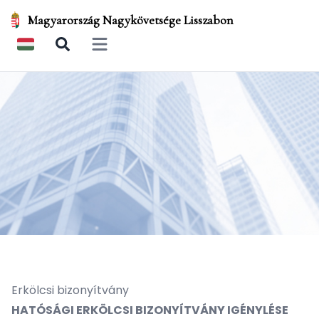
Magyarország Nagykövetsége Lisszabon
Open main menu
Erkölcsi bizonyítvány
HATÓSÁGI ERKÖLCSI BIZONYÍTVÁNY IGÉNYLÉSE