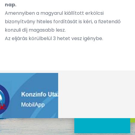
nap.
Amennyiben a magyarul kiállított erkölcsi
bizonyítvány hiteles fordítását is kéri, a fizetendő
konzuli díj magasabb lesz.
Az eljárás körülbelül 3 hetet vesz igénybe.