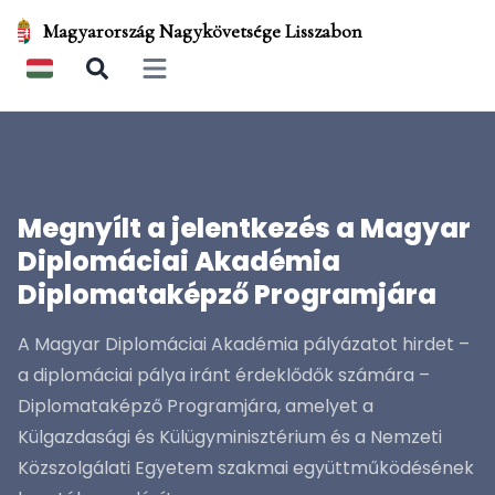
Magyarország Nagykövetsége Lisszabon
Open main menu
Megnyílt a jelentkezés a Magyar
Diplomáciai Akadémia
Diplomataképző Programjára
A Magyar Diplomáciai Akadémia pályázatot hirdet –
a diplomáciai pálya iránt érdeklődők számára –
Diplomataképző Programjára, amelyet a
Külgazdasági és Külügyminisztérium és a Nemzeti
Közszolgálati Egyetem szakmai együttműködésének