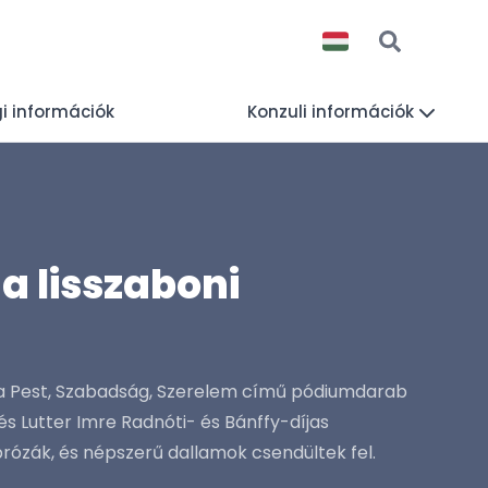
i információk
Konzuli információk
a lisszaboni
, a Pest, Szabadság, Szerelem című pódiumdarab
 Lutter Imre Radnóti- és Bánffy-díjas
ózák, és népszerű dallamok csendültek fel.